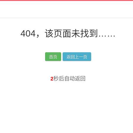
404，该页面未找到……
首页
返回上一页
2
秒后自动返回